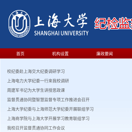
首页
机构设置
廉政要闻
校纪委赴上海交大纪委调研学习
上海电力大学纪委一行来我校调研
周建军书记为大学生讲授思政课
监督贯通协同暨智慧监督专项工作推进会召开
上海大学纪委与上海师范大学纪委开展联组学习
上海商学院与上海大学开展学习教育联组学习
我校召开监督贯通协同工作会议